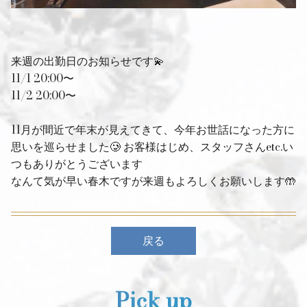
来週の出勤日のお知らせです💫
11/1 20:00〜
11/2 20:00〜
11月が間近で年末が見えてきて、今年お世話になった方に
思いを巡らせました🥲 お客様はじめ、スタッフさんetc.い
つもありがとうございます
なんて気が早い春木ですが来週もよろしくお願いします🤲
戻る
Pick up