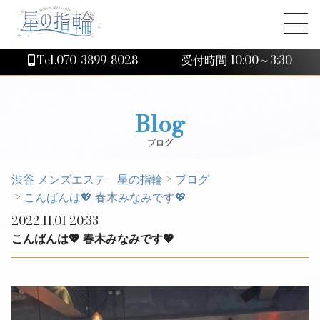
Tel.070-3899-8028
受付時間 10:00～3:30
Blog
ブログ
渋谷 メンズエステ 星の指輪
>
ブログ
>
こんばんは💖 春木みなみです💖
2022.11.01 20:33
こんばんは💖 春木みなみです💖