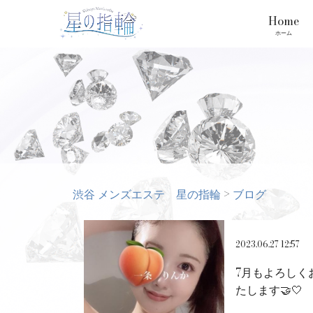
Home
ホーム
渋谷 メンズエステ 星の指輪
>
ブログ
2023.06.27 12:57
7月もよろしく
たします🤝🤍