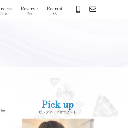
ccess
Reserve
Recruit
アクセス
予約
求人
Pick up
神
ピックアップセラピスト