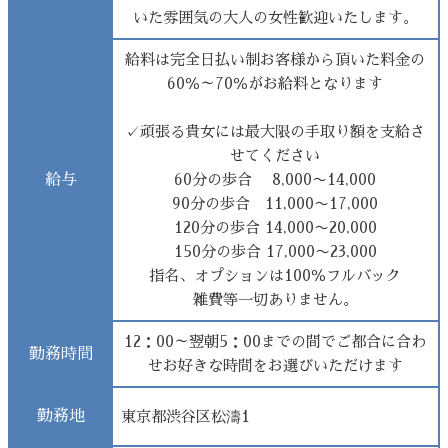
いた雰囲気の大人の女性歓迎いたします。
給料は完全日払い制お客様から頂いた料金の
60％～70％がお給料となります
✓頑張る貴女には最大限の手取り額を支給さ
せてください
給与
60分の歩合 8,000〜14,000
90分の歩合 11,000〜17,000
120分の歩合 14,000〜20,000
150分の歩合 17,000〜23,000
指名、オプションは100％フルバック
雑費等一切ありません。
12：00～翌朝5：00までの間でご都合に合わ
勤務時間
せお好きな時間をお選びいただけます
勤務地
東京都渋谷区松濤1