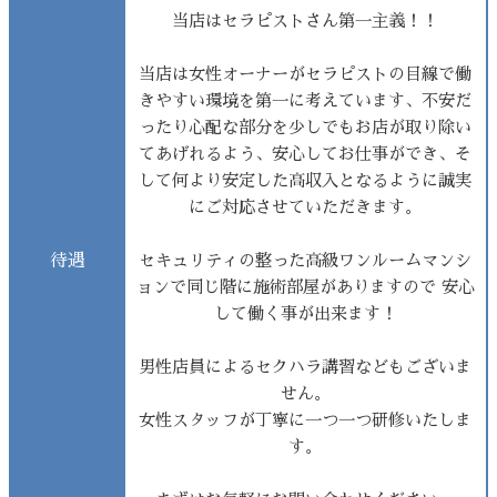
当店はセラピストさん第一主義！！
当店は女性オーナーがセラピストの目線で働
きやすい環境を第一に考えています、不安だ
ったり心配な部分を少しでもお店が取り除い
てあげれるよう、安心してお仕事ができ、そ
して何より安定した高収入となるように誠実
にご対応させていただきます。
待遇
セキュリティの整った高級ワンルームマンシ
ョンで同じ階に施術部屋がありますので 安心
して働く事が出来ます！
男性店員によるセクハラ講習などもございま
せん。
女性スタッフが丁寧に一つ一つ研修いたしま
す。